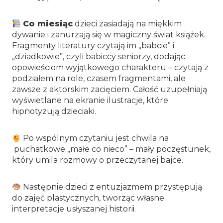
Co miesiąc
dzieci zasiadają na miękkim
dywanie i zanurzają się w magiczny świat książek.
Fragmenty literatury czytają im „babcie” i
„dziadkowie”, czyli babiccy seniorzy, dodając
opowieściom wyjątkowego charakteru – czytają z
podziałem na role, czasem fragmentami, ale
zawsze z aktorskim zacięciem. Całość uzupełniają
wyświetlane na ekranie ilustracje, które
hipnotyzują dzieciaki.
Po wspólnym czytaniu jest chwila na
puchatkowe „małe co nieco” – mały poczęstunek,
który umila rozmowy o przeczytanej bajce.
Następnie dzieci z entuzjazmem przystępują
do zajęć plastycznych, tworząc własne
interpretacje usłyszanej historii.