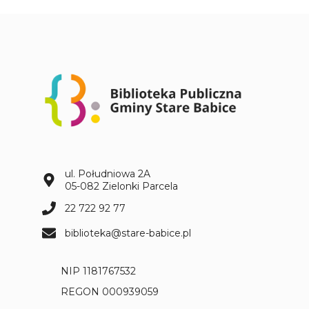
ul. Południowa 2A
05-082 Zielonki Parcela
22 722 92 77
biblioteka@stare-babice.pl
NIP 1181767532
REGON 000939059