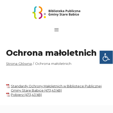
Przejdź
do
treści
Otwórz
Ochrona małoletnich
Strona Główna
/
Ochrona małoletnich
Standardy Ochrony Małoletnich w Bibliotece Publicznej
Gminy Stare Babice
Pobierz