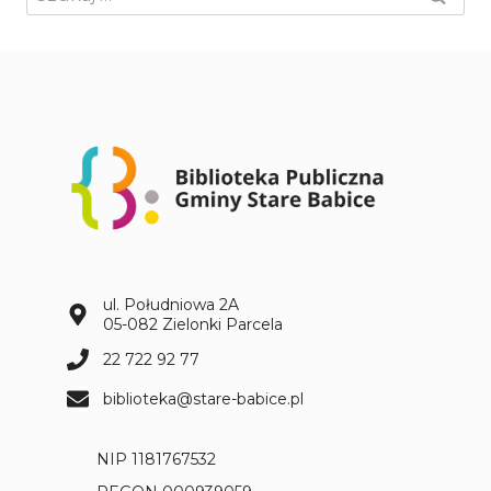
ul. Południowa 2A
05-082 Zielonki Parcela
22 722 92 77
biblioteka@stare-babice.pl
NIP 1181767532