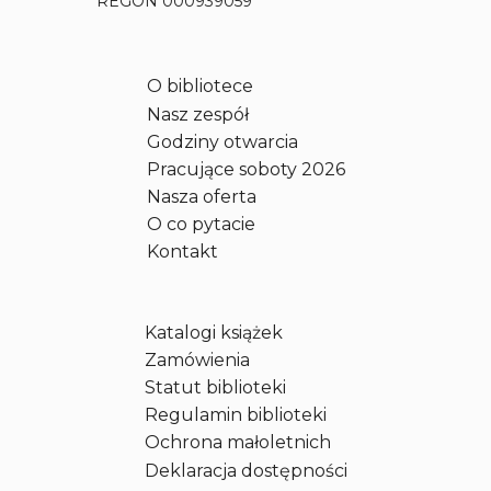
REGON 000939059
O bibliotece
Nasz zespół
Godziny otwarcia
Pracujące soboty 2026
Nasza oferta
O co pytacie
Kontakt
Katalogi książek
Zamówienia
Statut biblioteki
Regulamin biblioteki
Ochrona małoletnich
Deklaracja dostępności